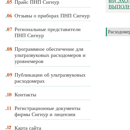
вод ЭХО
Прайс ПНП Сигнур
ВЫПОЛНЯ
Отзывы о приборах ПНП Сигнур
Региональные представители
Расходомер
ПНП Сигнур
Программное обеспечение для
ультразвуковых расходомеров и
уровнемеров
Публикации об ультразвуковых
расходомерах
Контакты
Регистрационные документы
фирмы Сигнур и лицензии
Карта сайта