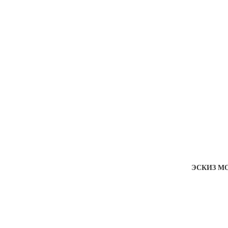
ЭСКИЗ МО