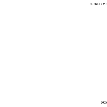
ЭСКИЗ МО
ЭСК